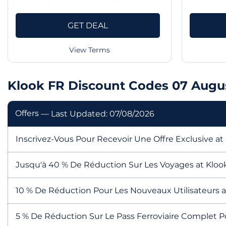
GET DEAL
View Terms
Klook FR Discount Codes 07 Augu
Offers
— Last Updated: 07/08/2026
Inscrivez-Vous Pour Recevoir Une Offre Exclusive at
Jusqu'à 40 % De Réduction Sur Les Voyages at Kloo
10 % De Réduction Pour Les Nouveaux Utilisateurs a
5 % De Réduction Sur Le Pass Ferroviaire Complet P