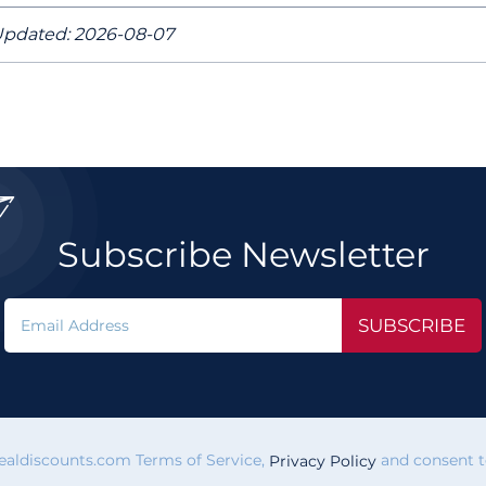
pdated: 2026-08-07

Subscribe Newsletter
SUBSCRIBE
vealdiscounts.com Terms of Service,
and consent to
Privacy Policy