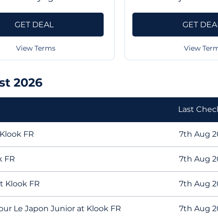
GET DEAL
GET DEA
View Terms
View Ter
st 2026
Last Che
 Klook FR
7th Aug 2
k FR
7th Aug 2
t Klook FR
7th Aug 2
our Le Japon Junior at Klook FR
7th Aug 2