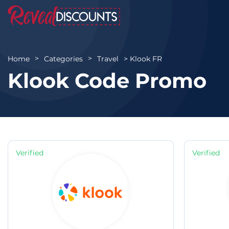
Klook FR
Home
Categories
Travel
Klook Code Promo
Verified
Verified