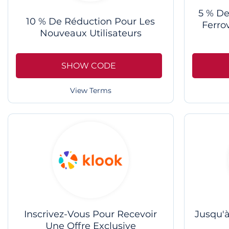
5 % De
10 % De Réduction Pour Les
Ferro
Nouveaux Utilisateurs
SHOW CODE
View Terms
Inscrivez-Vous Pour Recevoir
Jusqu'
Une Offre Exclusive