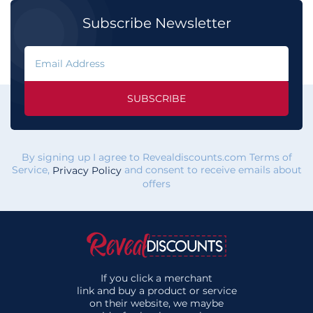
Subscribe Newsletter
SUBSCRIBE
By signing up I agree to Revealdiscounts.com Terms of
Service,
and consent to receive emails about
Privacy Policy
offers
If you click a merchant
link and buy a product or service
on their website, we maybe