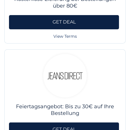
über 80€
GET DEAL
View Terms
Feiertagsangebot: Bis zu 30€ auf Ihre
Bestellung
GET DEAL