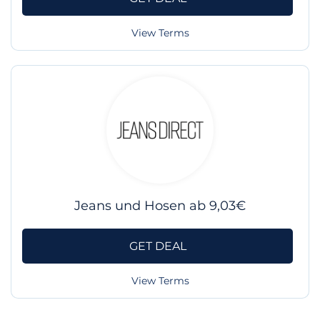
View Terms
Jeans und Hosen ab 9,03€
GET DEAL
View Terms