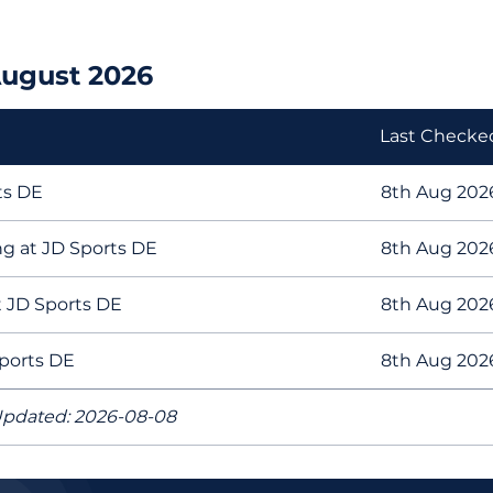
August 2026
Last Checke
ts DE
8th Aug 202
ng at JD Sports DE
8th Aug 202
t JD Sports DE
8th Aug 202
Sports DE
8th Aug 202
pdated: 2026-08-08