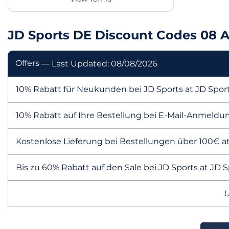
JD Sports DE Discount Codes 08 
Offers
— Last Updated: 08/08/2026
10% Rabatt für Neukunden bei JD Sports at JD Spor
10% Rabatt auf Ihre Bestellung bei E-Mail-Anmeldu
Kostenlose Lieferung bei Bestellungen über 100€ a
Bis zu 60% Rabatt auf den Sale bei JD Sports at JD 
U