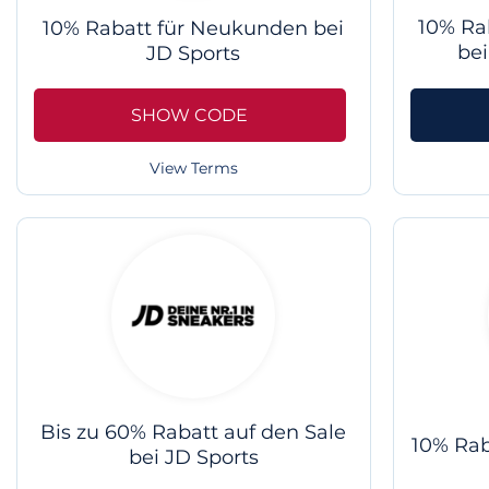
10% Ra
10% Rabatt für Neukunden bei
be
JD Sports
SHOW CODE
View Terms
Bis zu 60% Rabatt auf den Sale
10% Rab
bei JD Sports