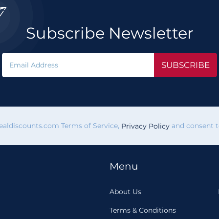

Subscribe Newsletter
SUBSCRIBE
vealdiscounts.com Terms of Service,
and consent to
Privacy Policy
Menu
About Us
Terms & Conditions