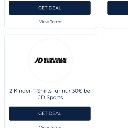
GET DEAL
View Terms
2 Kinder-T-Shirts für nur 30€ bei
JD Sports
GET DEAL
View Terms