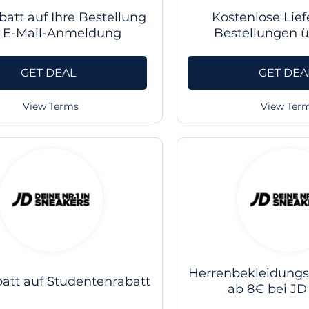
batt auf Ihre Bestellung
Kostenlose Lief
i E-Mail-Anmeldung
Bestellungen 
GET DEAL
GET DEA
View Terms
View Ter
Herrenbekleidungsa
att auf Studentenrabatt
ab 8€ bei JD