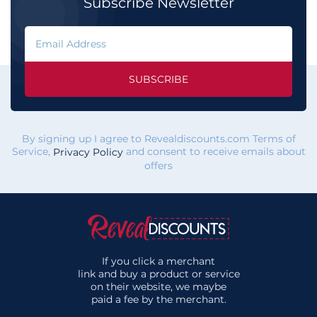
Subscribe Newsletter
SUBSCRIBE
By signing up I agree to Revealdiscounts.com Terms of
Service,
and consent to receive emails about
Privacy Policy
offers
If you click a merchant
link and buy a product or service
on their website, we maybe
paid a fee by the merchant.