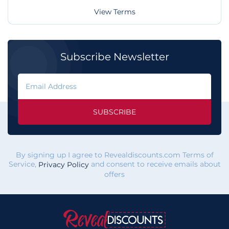
View Terms
Subscribe Newsletter
SUBSCRIBE
By signing up I agree to Revealdiscounts.com Terms of
Service,
and consent to receive emails about
Privacy Policy
offers