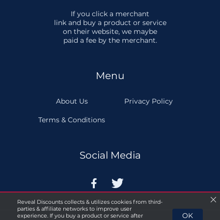
If you click a merchant
link and buy a product or service
on their website, we maybe
paid a fee by the merchant.
Menu
About Us
Privacy Policy
Terms & Conditions
Social Media


Reveal Discounts collects & utilizes cookies from third-
parties & affiliate networks to improve user
OK
experience. If you buy a product or service after