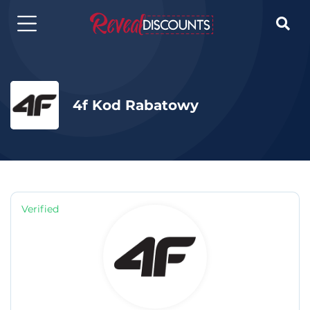

4f Kod Rabatowy
Verified