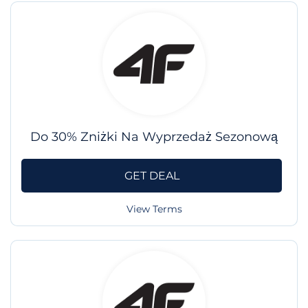
Do 30% Zniżki Na Wyprzedaż Sezonową
GET DEAL
View Terms