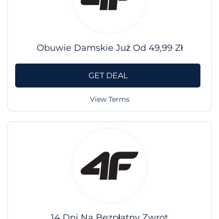
Obuwie Damskie Już Od 49,99 Zł
GET DEAL
View Terms
14 Dni Na Bezpłatny Zwrot