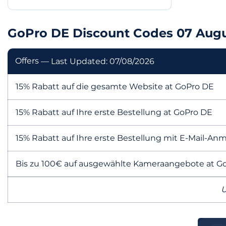
GoPro DE Discount Codes 07 Augu
Offers
— Last Updated: 07/08/2026
15% Rabatt auf die gesamte Website at GoPro DE
15% Rabatt auf Ihre erste Bestellung at GoPro DE
15% Rabatt auf Ihre erste Bestellung mit E-Mail-A
Bis zu 100€ auf ausgewählte Kameraangebote at G
U