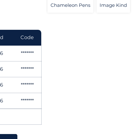
Chameleon Pens
Image Kind
ed
Code
26
*******
26
*******
26
*******
26
*******