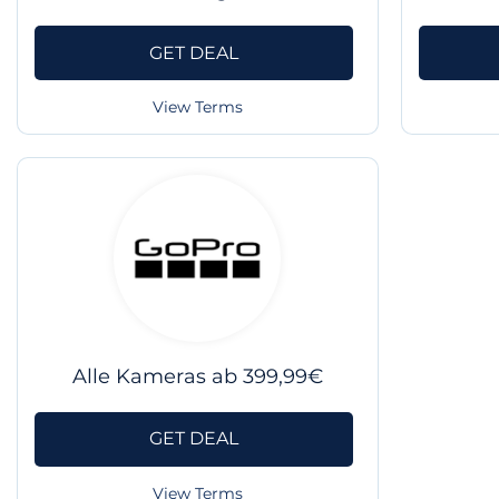
GET DEAL
View Terms
Alle Kameras ab 399,99€
GET DEAL
View Terms