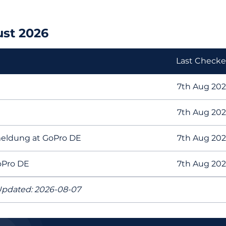
st 2026
Last Check
7th Aug 20
7th Aug 20
nmeldung at GoPro DE
7th Aug 20
oPro DE
7th Aug 20
pdated: 2026-08-07