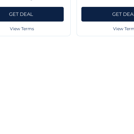
GET DEAL
GET DEA
View Terms
View Ter