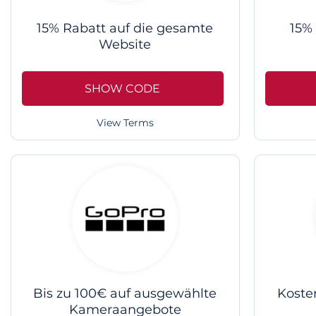
15% Rabatt auf die gesamte
15% 
Website
SHOW CODE
View Terms
Bis zu 100€ auf ausgewählte
Kosten
Kameraangebote