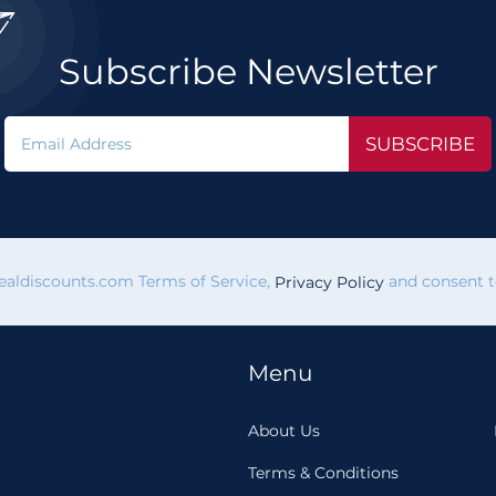

Subscribe Newsletter
SUBSCRIBE
vealdiscounts.com Terms of Service,
and consent to
Privacy Policy
Menu
About Us
Terms & Conditions