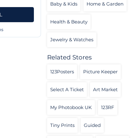
Baby & Kids
Home & Garden
L
Health & Beauty
ms
Jewelry & Watches
Related Stores
123Posters
Picture Keeper
Select A Ticket
Art Market
My Photobook UK
123RF
Tiny Prints
Guided