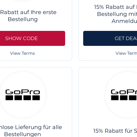
15% Rabatt auf 
Rabatt auf Ihre erste
Bestellung mit
Bestellung
Anmeld
SHOW CODE
GET DEA
View Terms
View Ter
lose Lieferung für alle
15% Rabatt für 
Bestellungen