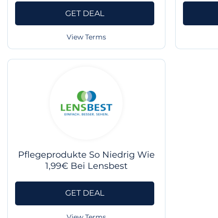
GET DEAL
View Terms
Pflegeprodukte So Niedrig Wie
1,99€ Bei Lensbest
GET DEAL
View Terms