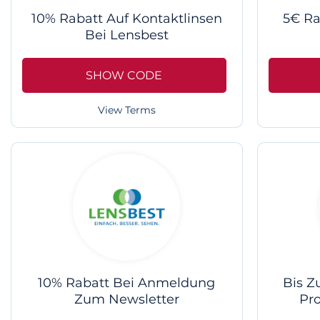
10% Rabatt Auf Kontaktlinsen
5€ Ra
Bei Lensbest
SHOW CODE
View Terms
10% Rabatt Bei Anmeldung
Bis Z
Zum Newsletter
Pr