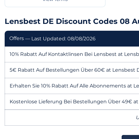
Lensbest DE Discount Codes 08 A
Offers
— Last Updated: 08/08/2026
10% Rabatt Auf Kontaktlinsen Bei Lensbest at Lens
5€ Rabatt Auf Bestellungen Über 60€ at Lensbest 
Erhalten Sie 10% Rabatt Auf Alle Abonnements at L
Kostenlose Lieferung Bei Bestellungen Über 49€ a
U