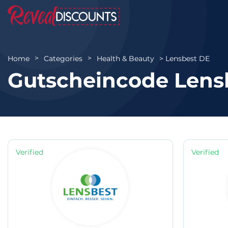
Lensbest DE
Home
Categories
Health & Beauty
Gutscheincode Lens
Verified
Verified