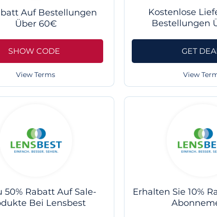
Kostenlose Lief
batt Auf Bestellungen
Bestellungen 
Über 60€
SHOW CODE
GET DEA
View Terms
View Ter
u 50% Rabatt Auf Sale-
Erhalten Sie 10% Ra
odukte Bei Lensbest
Abonneme