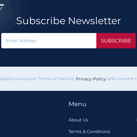

Subscribe Newsletter
SUBSCRIBE
vealdiscounts.com Terms of Service,
and consent to
Privacy Policy
Menu
About Us
Terms & Conditions